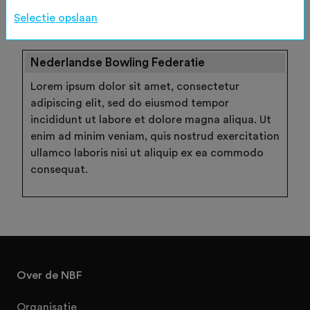
Wachtwoord vergeten
Selectie opslaan
Nederlandse Bowling Federatie
Lorem ipsum dolor sit amet, consectetur
adipiscing elit, sed do eiusmod tempor
incididunt ut labore et dolore magna aliqua. Ut
enim ad minim veniam, quis nostrud exercitation
ullamco laboris nisi ut aliquip ex ea commodo
consequat.
Over de NBF
Organisatie