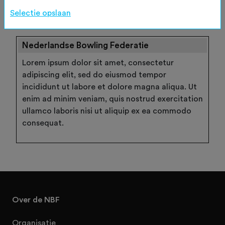
Wachtwoord vergeten
Selectie opslaan
Nederlandse Bowling Federatie
Lorem ipsum dolor sit amet, consectetur
adipiscing elit, sed do eiusmod tempor
incididunt ut labore et dolore magna aliqua. Ut
enim ad minim veniam, quis nostrud exercitation
ullamco laboris nisi ut aliquip ex ea commodo
consequat.
Over de NBF
Organisatie