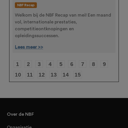
NBF Recap
Welkom bij de NBF Recap van mei! Een maand
vol, internationale prestaties,
competitieontknopingen en
opleidingssuccessen.
Lees meer >>
1
2
3
4
5
6
7
8
9
10
11
12
13
14
15
Over de NBF
Organisatie