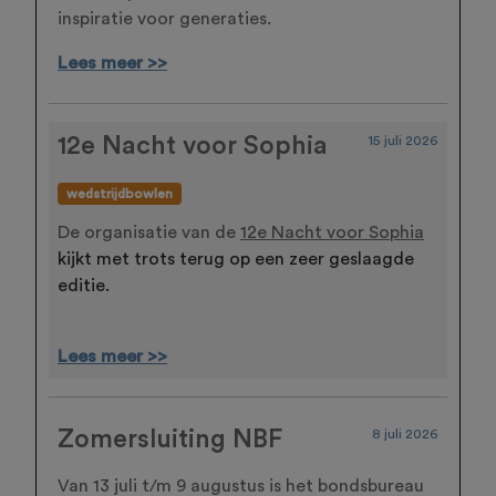
inspiratie voor generaties.
Lees meer >>
12e Nacht voor Sophia
15 juli 2026
wedstrijdbowlen
De organisatie van de
12e Nacht voor Sophia
kijkt met trots terug op een zeer geslaagde
editie.
Lees meer >>
Zomersluiting NBF
8 juli 2026
Van 13 juli t/m 9 augustus is het bondsbureau