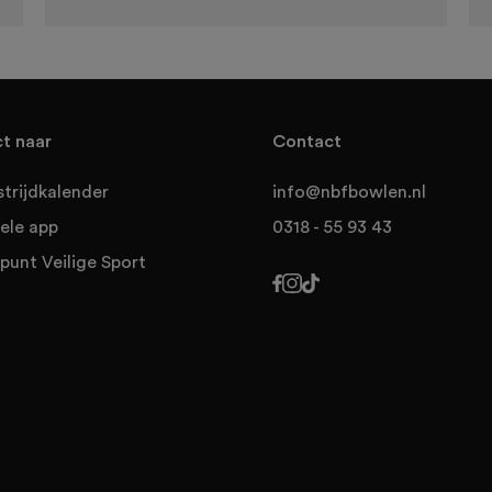
ct naar
Contact
trijdkalender
info@nbfbowlen.nl
ele app
0318 - 55 93 43
punt Veilige Sport