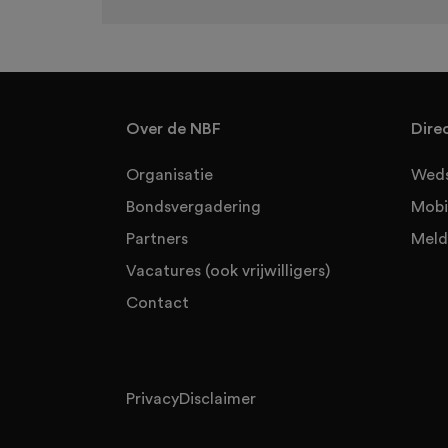
Over de NBF
Dire
Organisatie
Weds
Bondsvergadering
Mobi
Partners
Meld
Vacatures (ook vrijwilligers)
Contact
Privacy
Disclaimer