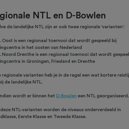
gionale NTL en D-Bowlen
ve de landelijke NTL zijn er ook twee regionale 'varianten':
L Oost is een regionaal toernooi dat wordt gespeeld bij
ingcentra in het oosten van Nederland
L Noord Drenthe is een regionaal toernooi dat wordt gespeel
ingcentra in Groningen, Friesland en Drenthe
e regionale varianten heb je in de regel een wat kortere reisti
ij de landelijke NTL.
ndien wordt er binnen het
D-Bowlen
een NTL georganiseerd.
al deze NTL-varianten worden de niveaus onderverdeeld in
dklasse, Eerste Klasse en Tweede Klasse.