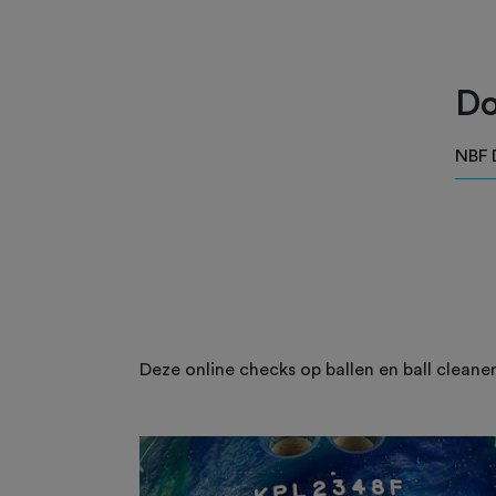
Do
NBF 
Deze online checks op ballen en ball cleaners