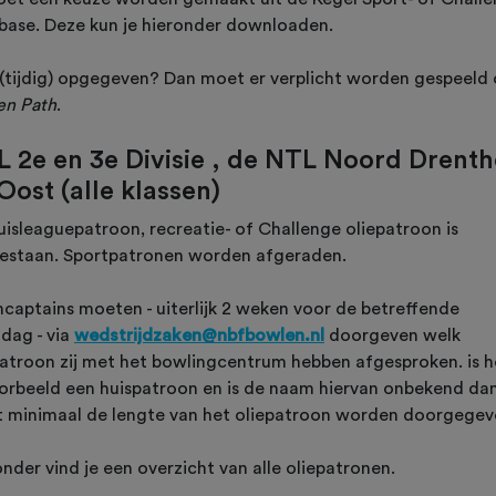
base. Deze kun je hieronder downloaden.
 (tijdig) opgegeven? Dan moet er verplicht worden gespeeld
en Path
.
 2e en 3e Divisie , de NTL Noord Drenth
Oost (alle klassen)
uisleaguepatroon, recreatie- of Challenge oliepatroon is
estaan. Sportpatronen worden afgeraden.
captains moeten - uiterlijk 2 weken voor de betreffende
ldag - via
wedstrijdzaken@nbfbowlen.nl
doorgeven welk
patroon zij met het bowlingcentrum hebben afgesproken. is h
oorbeeld een huispatroon en is de naam hiervan onbekend da
 minimaal de lengte van het oliepatroon worden doorgegev
nder vind je een overzicht van alle oliepatronen.