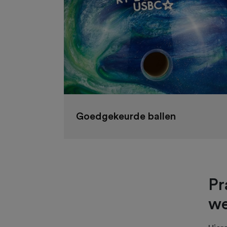
Goedgekeurde ballen
Pr
we