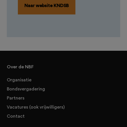
Naar website KNDSB
Over de NBF
Organisatie
Bondsvergadering
Partners
Vacatures (ook vrijwilligers)
Contact