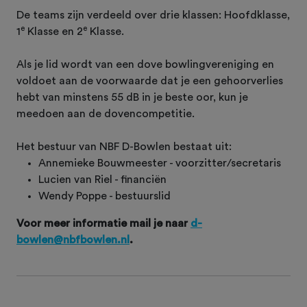
De teams zijn verdeeld over drie klassen: Hoofdklasse,
e
e
1
Klasse en 2
Klasse.
Als je lid wordt van een dove bowlingvereniging en
voldoet aan de voorwaarde dat je een gehoorverlies
hebt van minstens 55 dB in je beste oor, kun je
meedoen aan de dovencompetitie.
Het bestuur van NBF D-Bowlen bestaat uit:
Annemieke Bouwmeester - voorzitter/secretaris
Lucien van Riel - financiën
Wendy Poppe - bestuurslid
Voor meer informatie mail je naar
d-
bowlen@nbfbowlen.nl
.