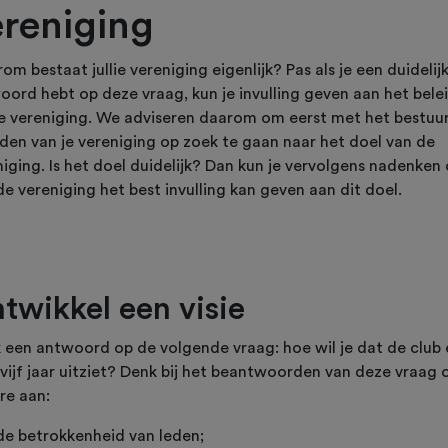
ereniging
m bestaat jullie vereniging eigenlijk? Pas als je een duidelij
oord hebt op deze vraag, kun je invulling geven aan het bele
je vereniging. We adviseren daarom om eerst met het bestuu
eden van je vereniging op zoek te gaan naar het doel van de
iging. Is het doel duidelijk? Dan kun je vervolgens nadenken
e vereniging het best invulling kan geven aan dit doel.
twikkel een visie
 een antwoord op de volgende vraag: hoe wil je dat de club 
 vijf jaar uitziet? Denk bij het beantwoorden van deze vraag 
re aan:
de betrokkenheid van leden;