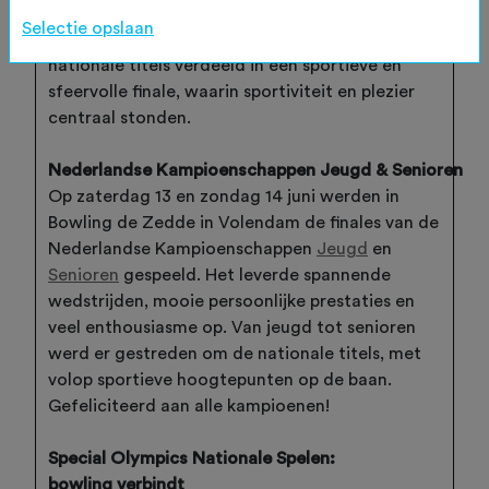
Jaar D-bowlen, als bekroning op hun sterke
Selectie opslaan
seizoen. Tijdens deze dag werden daarnaast de
nationale titels verdeeld in een sportieve en
sfeervolle finale, waarin sportiviteit en plezier
centraal stonden.
Nederlandse Kampioenschappen Jeugd & Senioren
Op zaterdag 13 en zondag 14 juni werden in
Bowling de Zedde in Volendam de finales van de
Nederlandse Kampioenschappen
Jeugd
en
Senioren
gespeeld. Het leverde spannende
wedstrijden, mooie persoonlijke prestaties en
veel enthousiasme op. Van jeugd tot senioren
werd er gestreden om de nationale titels, met
volop sportieve hoogtepunten op de baan.
Gefeliciteerd aan alle kampioenen!
Special Olympics Nationale Spelen:
bowling verbindt