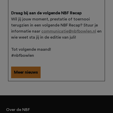
Draag bij aan de volgende NBF Recap
Wil jij jouw moment, prestatie of toernooi
terugzien in een volgende NBF Recap? Stuur je
informatie naar
communicatie@nbfbowlen.nl
en
wie weet sta jij in de editie van juli!
Tot volgende maand!
#nbfbowlen
Meer nieuws
Over de NBF