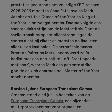
prestaties gedurende het volledige SBT-seizoen
2025-2026 mochten Anna Petakova en Mark
Jacobs de titels Queen of the Year en King of
the Year in ontvangst nemen. Daarna volgde een
spectaculaire strijd om de Mastertitels. Door de
snelle transities op het oliepatroon lagen de
scores dicht bij elkaar en moesten de finalisten
alles uit de kast halen. De herenfinale tussen
Brent de Ruiter en Mark Jacobs werd zelfs
beslist met een one-ball-roll-off. Brent opende
met een 9, waarna Mark een perfecte strike
gooide en zich daarmee ook Master of the Year
mocht noemen.
Bowlen tijdens European Transplant Games
Arnhem stond eind juni in het teken van de
European Transplant Games
, een bijzonder
multisportevenement voor orgaan- en