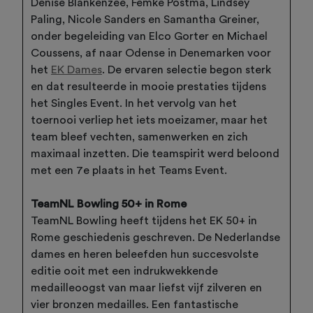
Denise Blankenzee, Femke Postma, Lindsey
Paling, Nicole Sanders en Samantha Greiner,
onder begeleiding van Elco Gorter en Michael
Coussens, af naar Odense in Denemarken voor
het
EK Dames
. De ervaren selectie begon sterk
en dat resulteerde in mooie prestaties tijdens
het Singles Event. In het vervolg van het
toernooi verliep het iets moeizamer, maar het
team bleef vechten, samenwerken en zich
maximaal inzetten. Die teamspirit werd beloond
met een 7e plaats in het Teams Event.
TeamNL Bowling 50+ in Rome
TeamNL Bowling heeft tijdens het EK 50+ in
Rome geschiedenis geschreven. De Nederlandse
dames en heren beleefden hun succesvolste
editie ooit met een indrukwekkende
medailleoogst van maar liefst vijf zilveren en
vier bronzen medailles. Een fantastische