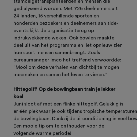
stamcelgetransplanteerden en mensen die
gedialyseerd worden. Met 726 deelnemers uit
24 landen, 15 verschillende sporten en
honderden bezoekers en deelnemers aan side-
events kijkt de organisatie terug op
indrukwekkende weken. Ook bowlen maakte
deel uit van het programma en liet opnieuw zien
hoe sport mensen samenbrengt. Zoals
bureaumanager Imco het treffend verwoordde:
“Mooi om deze verhalen van dichtbij te mogen
meemaken en samen het leven te vieren.”
Hittegolf? Op de bowlingbaan train je lekker
koel
Juni sloot af met een flinke hittegolf. Gelukkig is
er één plek waar je ook tijdens tropische temperaturen
de bowlingbaan. Dankzij de airconditioning in veel bo
Een mooie tip om te onthouden voor de
volgende warme periode!