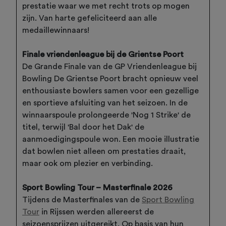
prestatie waar we met recht trots op mogen
zijn. Van harte gefeliciteerd aan alle
medaillewinnaars!
Finale vriendenleague bij de Grientse Poort
De Grande Finale van de GP Vriendenleague bij
Bowling De Grientse Poort bracht opnieuw veel
enthousiaste bowlers samen voor een gezellige
en sportieve afsluiting van het seizoen. In de
winnaarspoule prolongeerde 'Nog 1 Strike' de
titel, terwijl 'Bal door het Dak' de
aanmoedigingspoule won. Een mooie illustratie
dat bowlen niet alleen om prestaties draait,
maar ook om plezier en verbinding.
Sport Bowling Tour – Masterfinale 2026
Tijdens de Masterfinales van de
Sport Bowling
Tour
in Rijssen werden allereerst de
seizoensprijzen uitgereikt. Op basis van hun