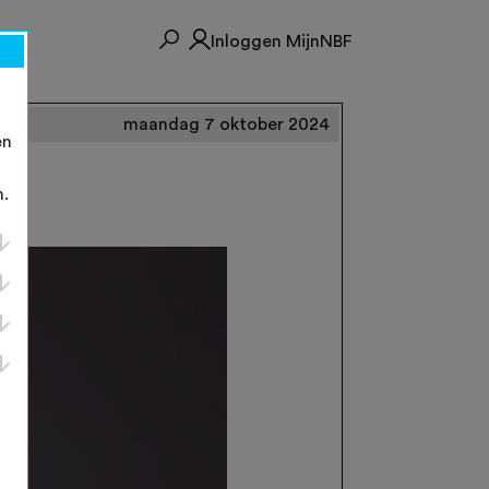
Inloggen MijnNBF
maandag 7 oktober 2024
en
n.