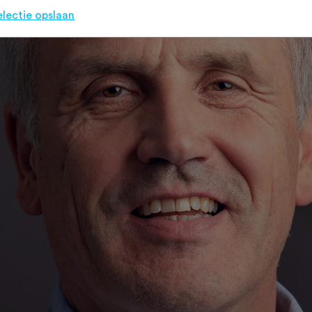
electie opslaan