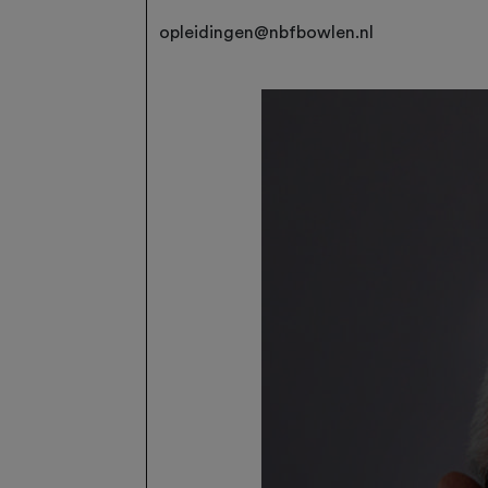
opleidingen@nbfbowlen.nl