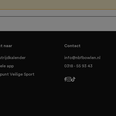
ct naar
Contact
trijdkalender
info@nbfbowlen.nl
ele app
0318 - 55 93 43
punt Veilige Sport