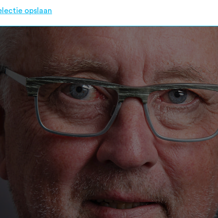
electie opslaan