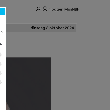
Inloggen MijnNBF
dinsdag 8 oktober 2024
en
n.