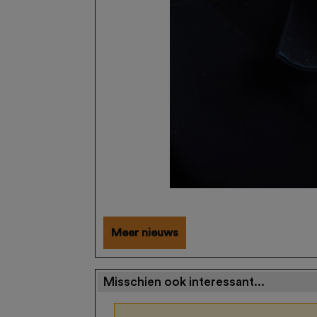
Meer nieuws
Misschien ook interessant...