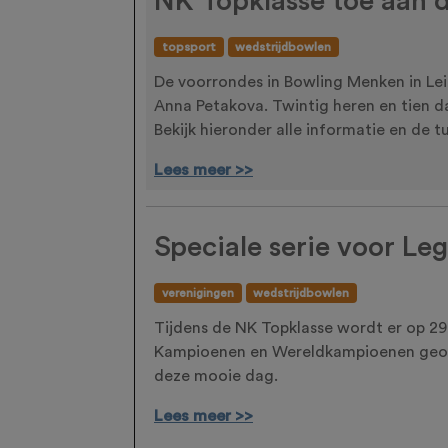
NK Topklasse toe aan d
topsport
wedstrijdbowlen
De voorrondes in Bowling Menken in Lei
Anna Petakova. Twintig heren en tien 
Bekijk hieronder alle informatie en de 
Lees meer >>
Speciale serie voor Le
verenigingen
wedstrijdbowlen
Tijdens de NK Topklasse wordt er op 29
Kampioenen en Wereldkampioenen georga
deze mooie dag.
Lees meer >>