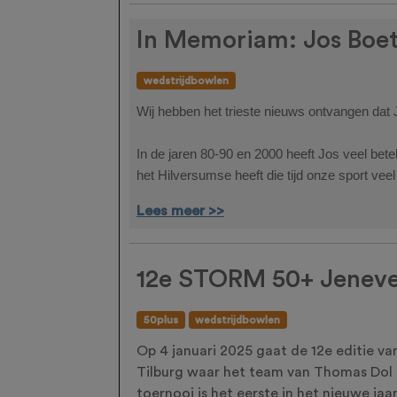
In Memoriam: Jos Boet
wedstrijdbowlen
Wij hebben het trieste nieuws ontvangen dat 
In de jaren 80-90 en 2000 heeft Jos veel bete
het Hilversumse heeft die tijd onze sport ve
Lees meer >>
12e STORM 50+ Jeneve
50plus
wedstrijdbowlen
Op 4 januari 2025 gaat de 12e editie va
Tilburg waar het team van Thomas Dol 
toernooi is het eerste in het nieuwe jaa