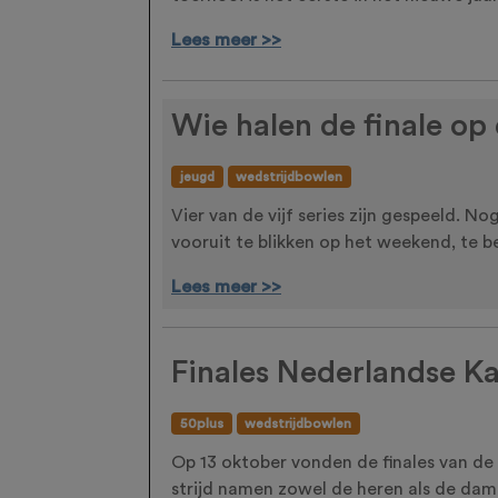
Lees meer >>
Wie halen de finale o
jeugd
wedstrijdbowlen
Vier van de vijf series zijn gespeeld.
vooruit te blikken op het weekend, te be
Lees meer >>
Finales Nederlandse 
50plus
wedstrijdbowlen
Op 13 oktober vonden de finales van d
strijd namen zowel de heren als de dame