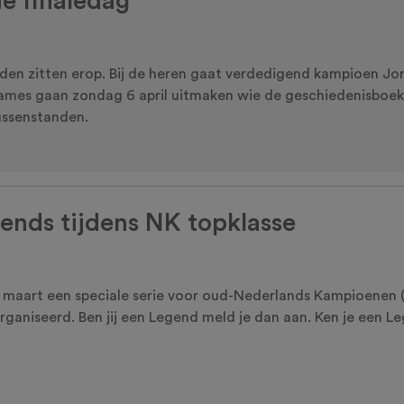
e finaledag
den zitten erop. Bij de heren gaat verdedigend kampioen Jo
dames gaan zondag 6 april uitmaken wie de geschiedenisboek
tussenstanden.
gends tijdens NK topklasse
 maart een speciale serie voor oud-Nederlands Kampioenen (
niseerd. Ben jij een Legend meld je dan aan. Ken je een L