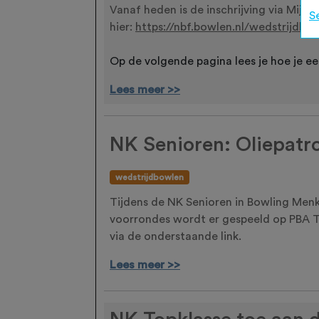
Vanaf heden is de inschrijving via Mij
S
hier:
https://nbf.bowlen.nl/wedstrijdbo
Op de volgende pagina lees je hoe je ee
Lees meer >>
NK Senioren: Oliepatr
wedstrijdbowlen
Tijdens de NK Senioren in Bowling Menke
voorrondes wordt er gespeeld op PBA Tack
via de onderstaande link.
Lees meer >>