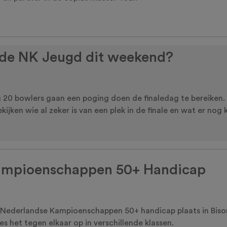
p de NK Jeugd dit weekend?
 Nog 20 bowlers gaan een poging doen de finaledag te bereik
kijken wie al zeker is van een plek in de finale en wat er nog
Kampioenschappen 50+ Handicap
e Nederlandse Kampioenschappen 50+ handicap plaats in Biso
s het tegen elkaar op in verschillende klassen.