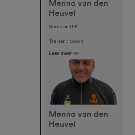
Menno van den
Heuvel
Heren en U18
Trainer / coach
Lees meer >>
Previous
Menno van den
Heuvel