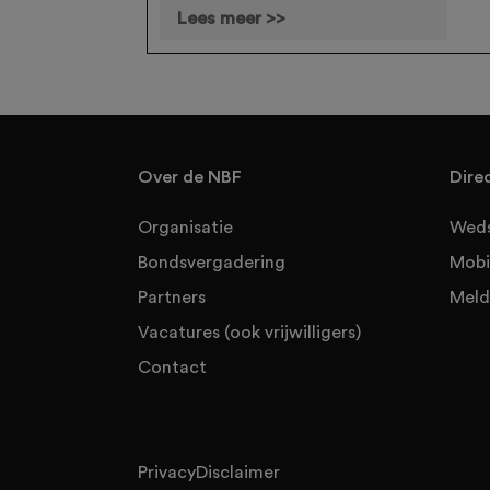
Lees meer >>
Over de NBF
Dire
Organisatie
Weds
Bondsvergadering
Mobi
Partners
Meld
Vacatures (ook vrijwilligers)
Contact
Privacy
Disclaimer