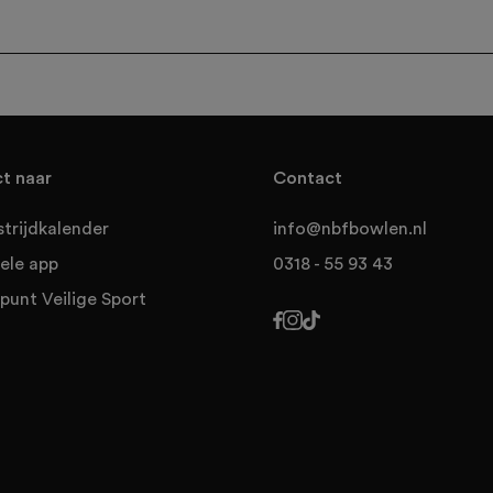
ct naar
Contact
trijdkalender
info@nbfbowlen.nl
ele app
0318 - 55 93 43
punt Veilige Sport