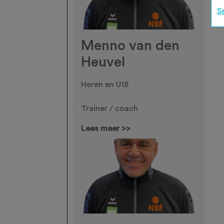
S
Menno van den
Heuvel
Heren en U18
Trainer / coach
Lees meer >>