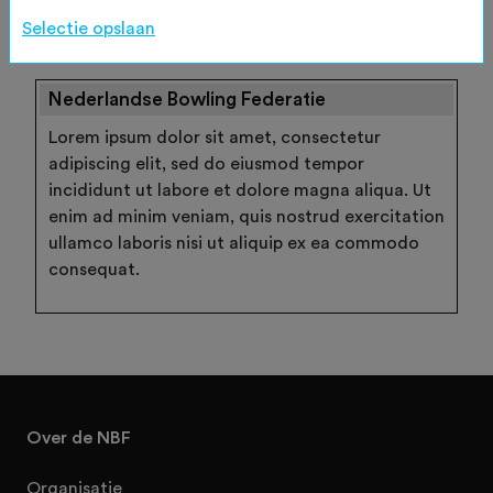
Wachtwoord vergeten
Selectie opslaan
Nederlandse Bowling Federatie
Lorem ipsum dolor sit amet, consectetur
adipiscing elit, sed do eiusmod tempor
incididunt ut labore et dolore magna aliqua. Ut
enim ad minim veniam, quis nostrud exercitation
ullamco laboris nisi ut aliquip ex ea commodo
consequat.
Over de NBF
Organisatie