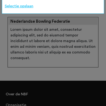
Wachtwoord vergeten
Selectie opslaan
Nederlandse Bowling Federatie
Lorem ipsum dolor sit amet, consectetur
adipiscing elit, sed do eiusmod tempor
incididunt ut labore et dolore magna aliqua. Ut
enim ad minim veniam, quis nostrud exercitation
ullamco laboris nisi ut aliquip ex ea commodo
consequat.
Over de NBF
Organisatie