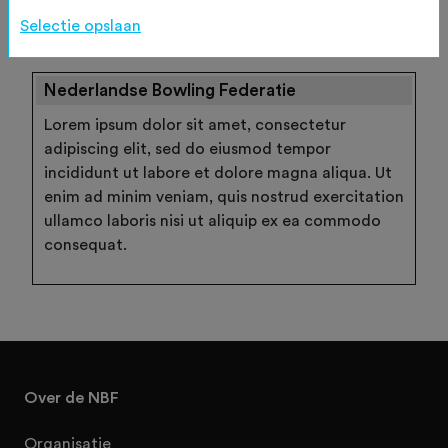
Wachtwoord vergeten
Selectie opslaan
Nederlandse Bowling Federatie
Lorem ipsum dolor sit amet, consectetur
adipiscing elit, sed do eiusmod tempor
incididunt ut labore et dolore magna aliqua. Ut
enim ad minim veniam, quis nostrud exercitation
ullamco laboris nisi ut aliquip ex ea commodo
consequat.
Over de NBF
Organisatie