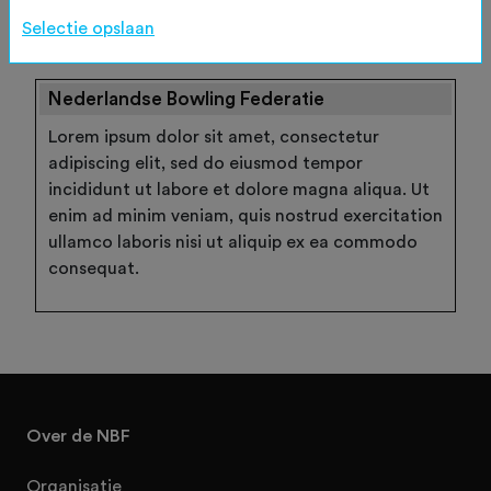
Wachtwoord vergeten
Selectie opslaan
Nederlandse Bowling Federatie
Lorem ipsum dolor sit amet, consectetur
adipiscing elit, sed do eiusmod tempor
incididunt ut labore et dolore magna aliqua. Ut
enim ad minim veniam, quis nostrud exercitation
ullamco laboris nisi ut aliquip ex ea commodo
consequat.
Over de NBF
Organisatie